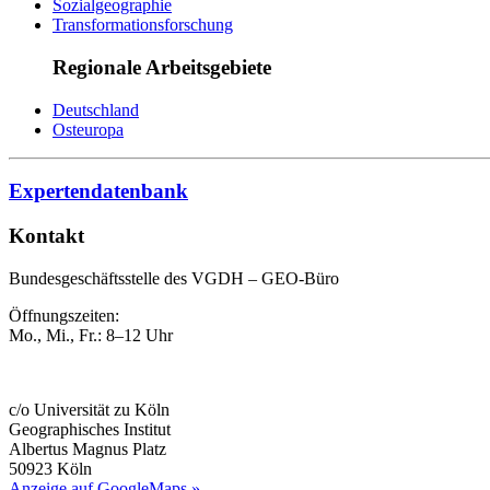
Sozialgeographie
Transformationsforschung
Regionale Arbeitsgebiete
Deutschland
Osteuropa
Expertendatenbank
Kontakt
Bundesgeschäftsstelle des VGDH – GEO-Büro
Öffnungszeiten:
Mo., Mi., Fr.: 8–12 Uhr
c/o Universität zu Köln
Geographisches Institut
Albertus Magnus Platz
50923 Köln
Anzeige auf GoogleMaps »