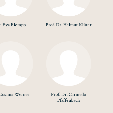
. Eva Riempp
Prof. Dr. Helmut Klüter
 Cosima Werner
Prof. Dr. Carmella
Pfaffenbach