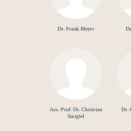
Dr. Frank Meyer
Dr
Ass.-Prof. Dr. Christian
Dr.
Smigiel