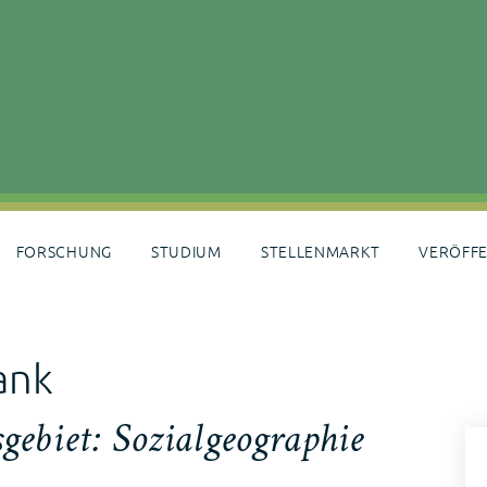
FORSCHUNG
STUDIUM
STELLENMARKT
VERÖFF
ank
sgebiet:
Sozialgeographie