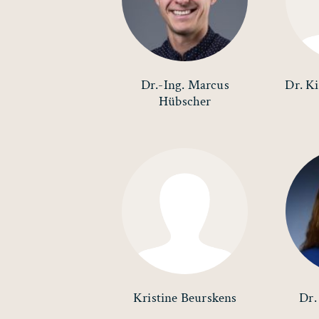
Dr.-Ing. Marcus
Dr. K
Hübscher
Kristine Beurskens
Dr.