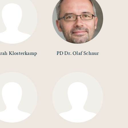
arah Klosterkamp
PD Dr. Olaf Schnur