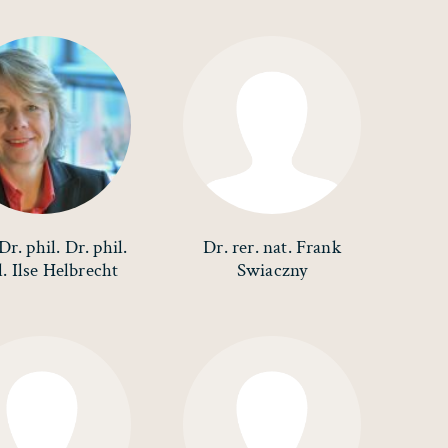
Dr. phil. Dr. phil.
Dr. rer. nat. Frank
l. Ilse Helbrecht
Swiaczny