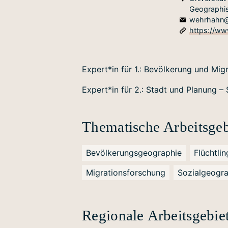
Geographis
wehrhahn@g
https://ww
Expert*in für 1.: Bevölkerung und Migr
Expert*in für 2.: Stadt und Planung –
Thematische Arbeitsgeb
Bevölkerungsgeographie
Flüchtli
Migrationsforschung
Sozialgeogr
Regionale Arbeitsgebie