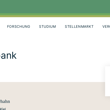
FORSCHUNG
STUDIUM
STELLENMARKT
VER
bank
rhahn
Kiel