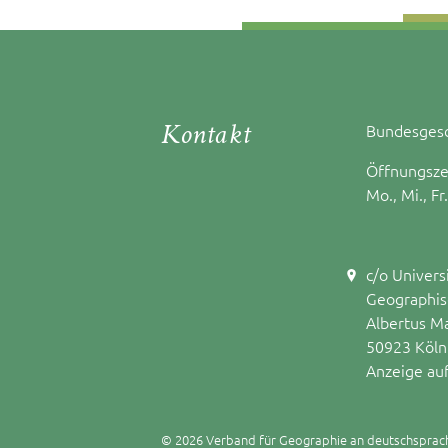
Kontakt
Bundesgesc
Öffnungsze
Mo., Mi., Fr
c/o Univers
Geographisc
Albertus M
50923 Köln
Anzeige au
© 2026 Verband für Geographie an deutschsprac