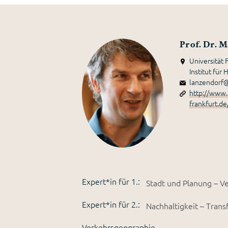
Prof. Dr. 
Universität 
Institut fü
lanzendorf@
http://www.
frankfurt.d
Expert*in für 1.:
Stadt und Planung – V
Expert*in für 2.:
Nachhaltigkeit – Trans
Verkehrsgeographie