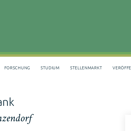
FORSCHUNG
STUDIUM
STELLENMARKT
VERÖFF
ank
nzendorf