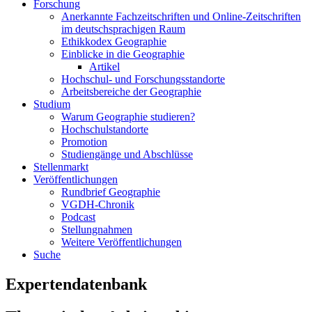
Forschung
Anerkannte Fachzeitschriften und Online-Zeitschriften
im deutschsprachigen Raum
Ethikkodex Geographie
Einblicke in die Geographie
Artikel
Hochschul- und Forschungsstandorte
Arbeitsbereiche der Geographie
Studium
Warum Geographie studieren?
Hochschulstandorte
Promotion
Studiengänge und Abschlüsse
Stellenmarkt
Veröffentlichungen
Rundbrief Geographie
VGDH-Chronik
Podcast
Stellungnahmen
Weitere Veröffentlichungen
Suche
Expertendatenbank