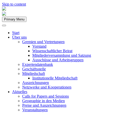
Skip to content
Primary Menu
Start
Über uns
Gremien und Vertretungen
Vorstand
Wissenschaftlicher Beirat
Mitgliederversammlung und Satzung
Ausschüsse und Arbeitsgruppen
Expertendatenbank
Geschäftsstelle
Mitgliedschaft
Institutionelle Mitgliedschaft
Auszeichnungen
Netzwerke und Kooperationen
Aktuelles
Calls for Papers and Sessions
Geographie in den Medien
Preise und Auszeichnungen
Veranstaltungen