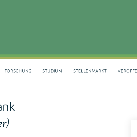
FORSCHUNG
STUDIUM
STELLENMARKT
VERÖFF
ank
er)