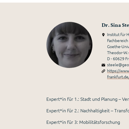
Dr. Sina Ste
Institut fü
Fachbereich
Goethe-Unive
Theodor-W.-
D - 60629 F
steele@geo.
https://www
frankfurt.d
Expert*in für 1.: Stadt und Planung – Ve
Expert*in für 2.: Nachhaltigkeit – Trans
Expert*in für 3: Mobilitätsforschung