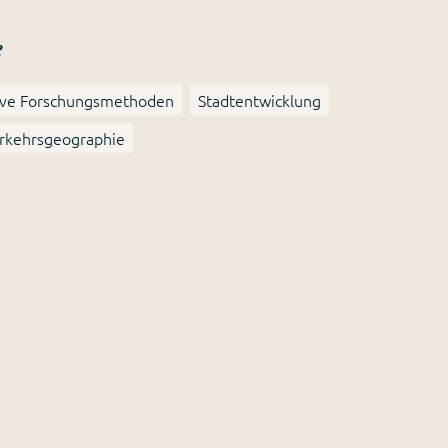
e
tive Forschungsmethoden
Stadtentwicklung
rkehrsgeographie