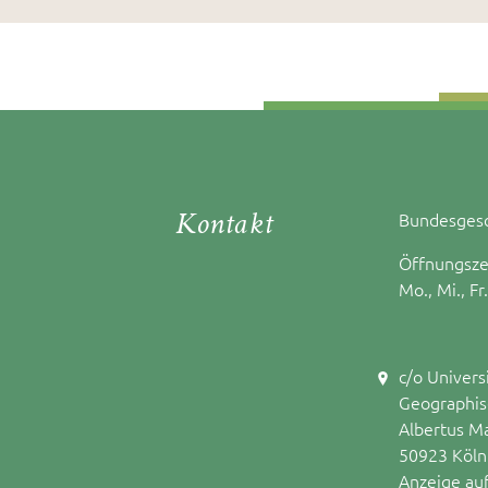
Kontakt
Bundesgesc
Öffnungsze
Mo., Mi., Fr
c/o Univers
Geographisc
Albertus M
50923 Köln
Anzeige au