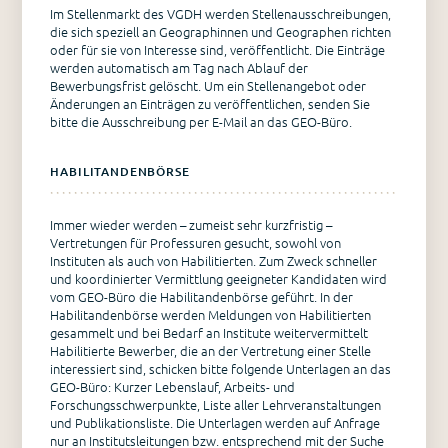
Im Stellenmarkt des VGDH werden Stellenausschreibungen,
die sich speziell an Geographinnen und Geographen richten
oder für sie von Interesse sind, veröffentlicht. Die Einträge
werden automatisch am Tag nach Ablauf der
Bewerbungsfrist gelöscht. Um ein Stellenangebot oder
Änderungen an Einträgen zu veröffentlichen, senden Sie
bitte die Ausschreibung per E-Mail an das GEO-Büro.
HABILITANDENBÖRSE
Immer wieder werden – zumeist sehr kurzfristig –
Vertretungen für Professuren gesucht, sowohl von
Instituten als auch von Habilitierten. Zum Zweck schneller
und koordinierter Vermittlung geeigneter Kandidaten wird
vom GEO-Büro die Habilitandenbörse geführt. In der
Habilitandenbörse werden Meldungen von Habilitierten
gesammelt und bei Bedarf an Institute weitervermittelt
Habilitierte Bewerber, die an der Vertretung einer Stelle
interessiert sind, schicken bitte folgende Unterlagen an das
GEO-Büro: Kurzer Lebenslauf, Arbeits- und
Forschungsschwerpunkte, Liste aller Lehrveranstaltungen
und Publikationsliste. Die Unterlagen werden auf Anfrage
nur an Institutsleitungen bzw. entsprechend mit der Suche