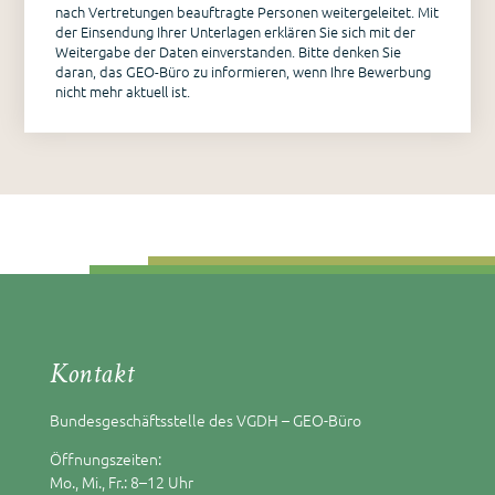
nach Vertretungen beauftragte Personen weitergeleitet. Mit
der Einsendung Ihrer Unterlagen erklären Sie sich mit der
Weitergabe der Daten einverstanden. Bitte denken Sie
daran, das GEO-Büro zu informieren, wenn Ihre Bewerbung
nicht mehr aktuell ist.
Kontakt
Bundesgeschäftsstelle des VGDH – GEO-Büro
Öffnungszeiten:
Mo., Mi., Fr.: 8–12 Uhr