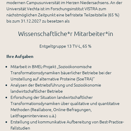
modernen Campusuniversität im Herzen Niedersachsens. An der
Universität Vechta ist im Forschungsinstitut VISTRA zum
nächstmöglichen Zeitpunkt eine befristete Teilzeitstelle (65 %)
bis zum 31.12.2027 zu besetzen als
Wissenschaftliche*r Mitarbeiter*in
Entgeltgruppe 13 TV-L, 65 %
Ihre Aufgaben
Mitarbeit in BMEL-Projekt „Sozioökonomische
Transformationsdynamiken bäuerlicher Betriebe bei der
Umstellung auf alternative Proteine (SoeTRA)“
Analysen der Betriebsführung und Sozioökonomie
landwirtschaftlicher Betriebe
Erforschung der Situation landwirtschaftlicher
Transformationsdynamiken über qualitative und quantitative
Methoden (Reallabore, Online-Befragungen,
Leitfrageninterviews u.ä.)
Erstellung und kommunikative Aufbereitung von Best-Practice-
Fallstudien