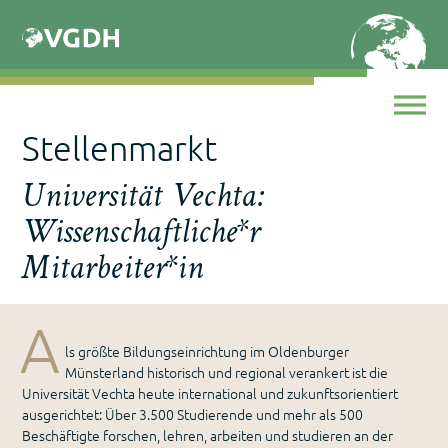
Skip
to
content
Stellenmarkt
Universität Vechta:
Wissenschaftliche*r
Mitarbeiter*in
A
ls größte Bildungseinrichtung im Oldenburger
Münsterland historisch und regional verankert ist die
Universität Vechta heute international und zukunftsorientiert
ausgerichtet: Über 3.500 Studierende und mehr als 500
Beschäftigte forschen, lehren, arbeiten und studieren an der