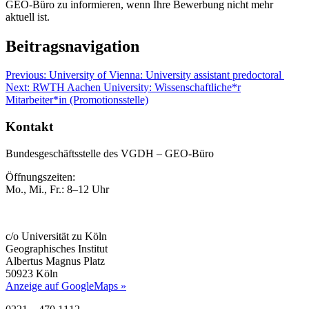
GEO-Büro zu informieren, wenn Ihre Bewerbung nicht mehr
aktuell ist.
Beitragsnavigation
Previous:
University of Vienna: University assistant predoctoral
Next:
RWTH Aachen University: Wissenschaftliche*r
Mitarbeiter*in (Promotionsstelle)
Kontakt
Bundesgeschäftsstelle des VGDH – GEO-Büro
Öffnungszeiten:
Mo., Mi., Fr.: 8–12 Uhr
c/o Universität zu Köln
Geographisches Institut
Albertus Magnus Platz
50923 Köln
Anzeige auf GoogleMaps »