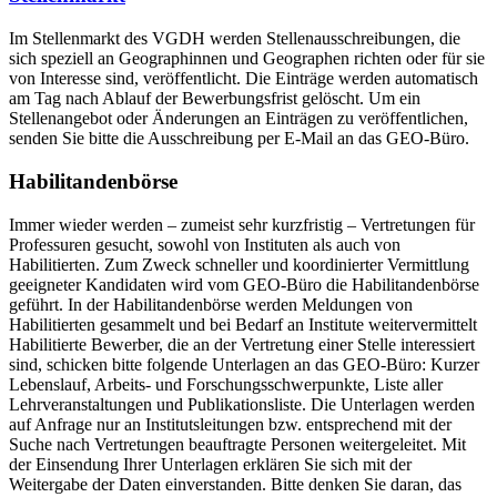
Im Stellenmarkt des VGDH werden Stellenausschreibungen, die
sich speziell an Geographinnen und Geographen richten oder für sie
von Interesse sind, veröffentlicht. Die Einträge werden automatisch
am Tag nach Ablauf der Bewerbungsfrist gelöscht. Um ein
Stellenangebot oder Änderungen an Einträgen zu veröffentlichen,
senden Sie bitte die Ausschreibung per E-Mail an das GEO-Büro.
Habilitandenbörse
Immer wieder werden – zumeist sehr kurzfristig – Vertretungen für
Professuren gesucht, sowohl von Instituten als auch von
Habilitierten. Zum Zweck schneller und koordinierter Vermittlung
geeigneter Kandidaten wird vom GEO-Büro die Habilitandenbörse
geführt. In der Habilitandenbörse werden Meldungen von
Habilitierten gesammelt und bei Bedarf an Institute weitervermittelt
Habilitierte Bewerber, die an der Vertretung einer Stelle interessiert
sind, schicken bitte folgende Unterlagen an das GEO-Büro: Kurzer
Lebenslauf, Arbeits- und Forschungsschwerpunkte, Liste aller
Lehrveranstaltungen und Publikationsliste. Die Unterlagen werden
auf Anfrage nur an Institutsleitungen bzw. entsprechend mit der
Suche nach Vertretungen beauftragte Personen weitergeleitet. Mit
der Einsendung Ihrer Unterlagen erklären Sie sich mit der
Weitergabe der Daten einverstanden. Bitte denken Sie daran, das